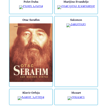
Polet Duha
Marijino Evanđelje
Otac Serafim
Salomon
Klavir Orfeja
Mozart