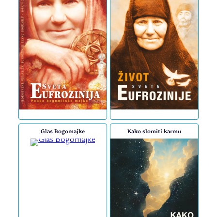
Glas Bogomajke
Kako slomiti karmu