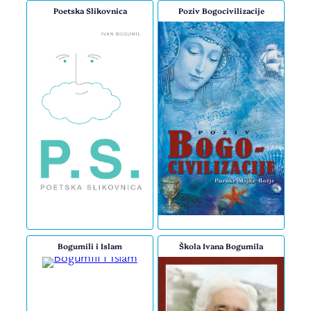
Poetska Slikovnica
Poziv Bogocivilizacije
Bogumili i Islam
Škola Ivana Bogumila