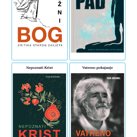
Nepoznati Krist
Vatreno pokajanje