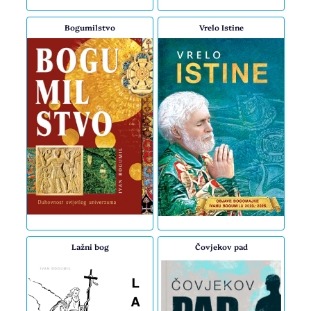
Bogumilstvo
Vrelo Istine
Lažni bog
Čovjekov pad