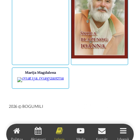
Marija Magdalena
2026 © BOGUMILI
Početna
Aktivnosti
Izdanja
Media
Kontakt
Izbornik