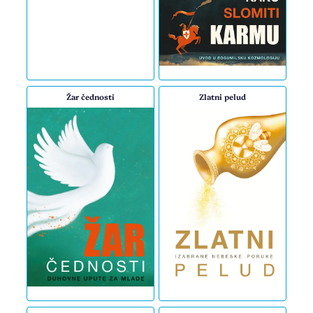
Žar čednosti
Zlatni pelud