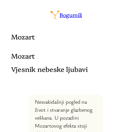
Bogumili
Mozart
Mozart
Vjesnik nebeske ljubavi
Nesvakidašnji pogled na
život i stvaranje glazbenog
velikana. U pozadini
Mozartovog efekta stoji