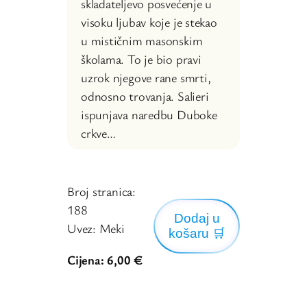
skladateljevo posvećenje u
visoku ljubav koje je stekao
u mističnim masonskim
školama. To je bio pravi
uzrok njegove rane smrti,
odnosno trovanja. Salieri
ispunjava naredbu Duboke
crkve…
Broj stranica:
188
Dodaj u
Uvez: Meki
košaru
🛒
Cijena: 6,00 €