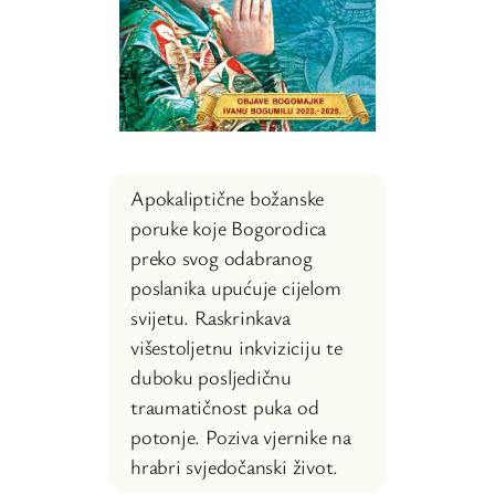
Apokaliptične božanske
poruke koje Bogorodica
preko svog odabranog
poslanika upućuje cijelom
svijetu. Raskrinkava
višestoljetnu inkviziciju te
duboku posljedičnu
traumatičnost puka od
potonje. Poziva vjernike na
hrabri svjedočanski život.