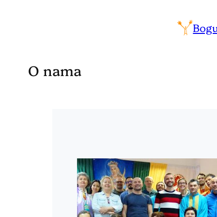
Bogu
O nama