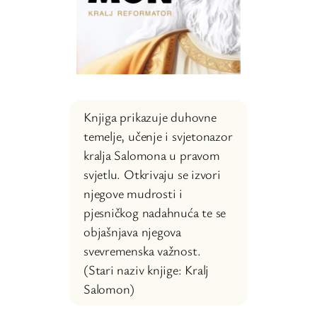
Knjiga prikazuje duhovne
temelje, učenje i svjetonazor
kralja Salomona u pravom
svjetlu. Otkrivaju se izvori
njegove mudrosti i
pjesničkog nadahnuća te se
objašnjava njegova
svevremenska važnost.
(Stari naziv knjige: Kralj
Salomon)