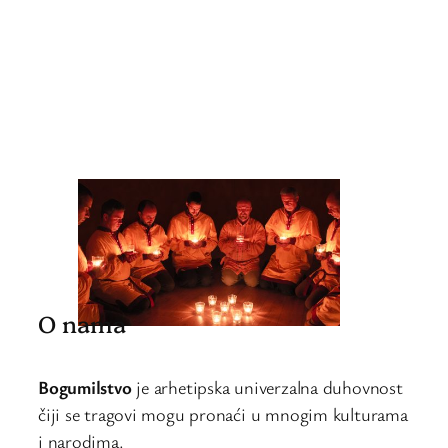
O nama
Bogumilstvo
je arhetipska univerzalna duhovnost
čiji se tragovi mogu pronaći u mnogim kulturama
i narodima.