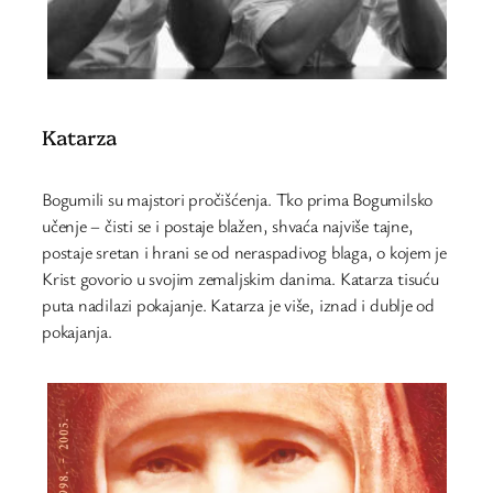
Katarza
Bogumili su majstori pročišćenja. Tko prima Bogumilsko
učenje – čisti se i postaje blažen, shvaća najviše tajne,
postaje sretan i hrani se od neraspadivog blaga, o kojem je
Krist govorio u svojim zemaljskim danima. Katarza tisuću
puta nadilazi pokajanje. Katarza je više, iznad i dublje od
pokajanja.