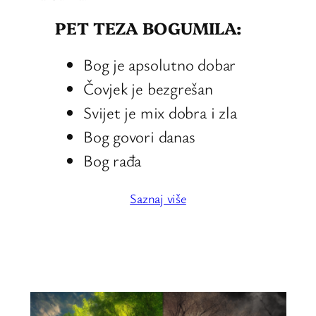
PET TEZA BOGUMILA:
Bog je apsolutno dobar
Čovjek je bezgrešan
Svijet je mix dobra i zla
Bog govori danas
Bog rađa
Saznaj više