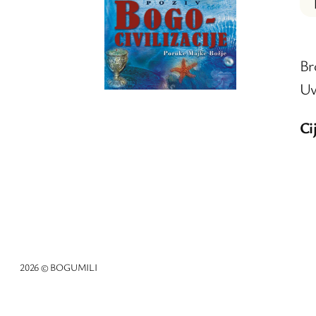
Br
Uv
Ci
2026 © BOGUMILI