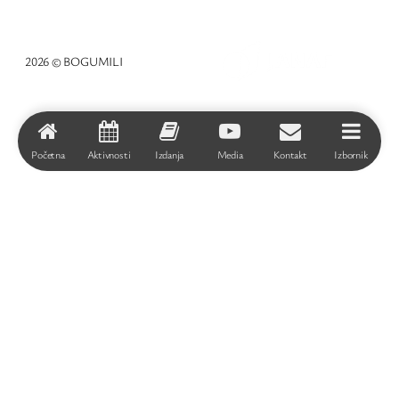
2026 © BOGUMILI
Početna
Aktivnosti
Izdanja
Media
Kontakt
Izbornik