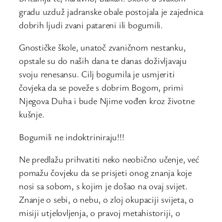
gradu uzduž jadranske obale postojala je zajednica
dobrih ljudi zvani patareni ili bogumili.
Gnostičke škole, unatoč zvaničnom nestanku,
opstale su do naših dana te danas doživljavaju
svoju renesansu. Cilj bogumila je usmjeriti
čovjeka da se poveže s dobrim Bogom, primi
Njegova Duha i bude Njime vođen kroz životne
kušnje.
Bogumili ne indoktriniraju!!!
Ne predlažu prihvatiti neko neobično učenje, već
pomažu čovjeku da se prisjeti onog znanja koje
nosi sa sobom, s kojim je došao na ovaj svijet.
Znanje o sebi, o nebu, o zloj okupaciji svijeta, o
misiji utjelovljenja, o pravoj metahistoriji, o