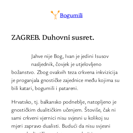
Bogumili
ZAGREB. Duhovni susret.
Jahve nije Bog, Ivan je jedini Isusov
nasljednik, čovjek je utjelovljeno
božanstvo. Zbog ovakvih teza crkvena inkvizicija
je proganjala gnostičke zajednice među kojima su
bili katari, bogumili i patareni.
Hrvatsko, tj. balkansko podneblje, natopljeno je
gnostičkim dualitičkim učenjem. Štoviše, čak ni
sami crkveni vjernici nisu svjesni u kolikoj su
mjeri zapravo dualisti. Budući da nisu svjesni