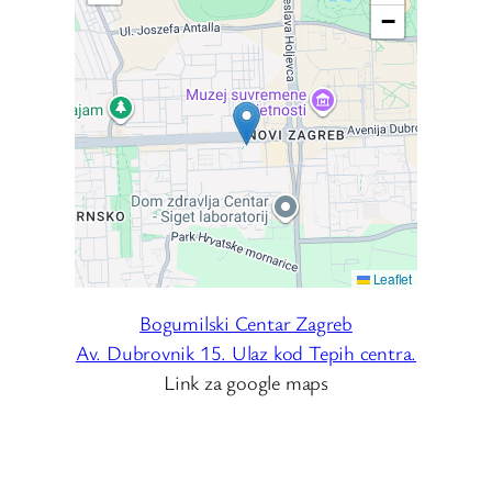
−
Leaflet
Bogumilski Centar Zagreb
Av. Dubrovnik 15. Ulaz kod Tepih centra.
Link za google maps