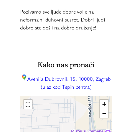
Pozivamo sve ljude dobre volje na
neformalni duhovni susret. Dobri ljudi
dobro ste došli na dobro druženje!
Kako nas pronaći
Avenija Dubrovnik 15, 10000, Zagreb
(ulaz kod Tepih centra)
+
−