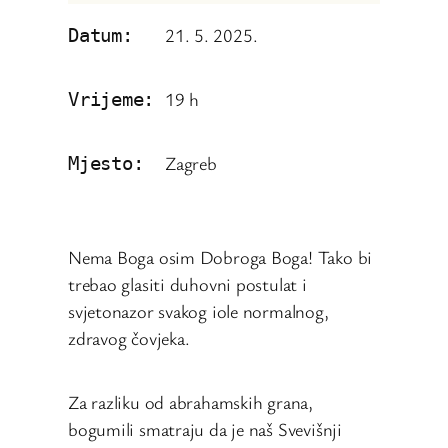
21. 5. 2025.
Datum:   
19 h
Vrijeme: 
Zagreb
Mjesto:  
Nema Boga osim Dobroga Boga! Tako bi
trebao glasiti duhovni postulat i
svjetonazor svakog iole normalnog,
zdravog čovjeka.
Za razliku od abrahamskih grana,
bogumili smatraju da je naš Svevišnji