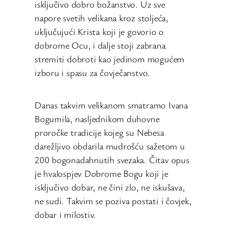
isključivo dobro božanstvo. Uz sve
napore svetih velikana kroz stoljeća,
uključujući Krista koji je govorio o
dobrome Ocu, i dalje stoji zabrana
stremiti dobroti kao jedinom mogućem
izboru i spasu za čovječanstvo.
Danas takvim velikanom smatramo Ivana
Bogumila, nasljednikom duhovne
proročke tradicije kojeg su Nebesa
darežljivo obdarila mudrošću sažetom u
200 bogonadahnutih svezaka. Čitav opus
je hvalospjev Dobrome Bogu koji je
isključivo dobar, ne čini zlo, ne iskušava,
ne sudi. Takvim se poziva postati i čovjek,
dobar i milostiv.