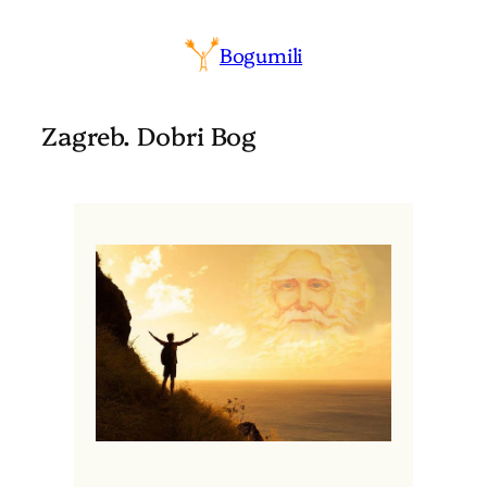
Bogumili
Zagreb. Dobri Bog