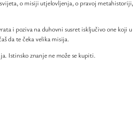
 svijeta, o misiji utjelovljenja, o pravoj metahistori
ata i poziva na duhovni susret isključivo one koji u 
aš da te čeka velika misija.
a. Istinsko znanje ne može se kupiti.