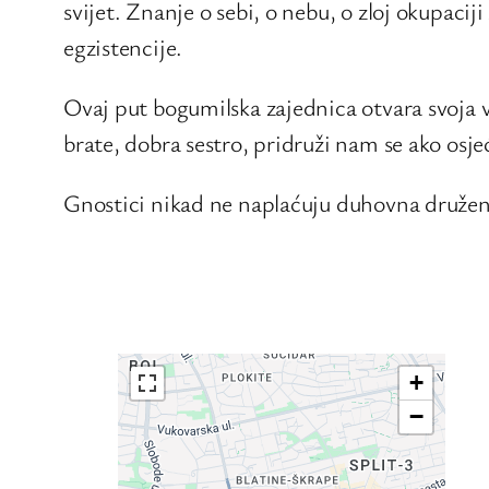
svijet. Znanje o sebi, o nebu, o zloj okupaciji
egzistencije.
Ovaj put bogumilska zajednica otvara svoja vr
brate, dobra sestro, pridruži nam se ako osjeć
Gnostici nikad ne naplaćuju duhovna druženj
+
−