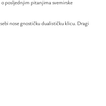
ji, o posljednjim pitanjima svemirske
sebi nose gnostičku dualističku klicu. Dragi