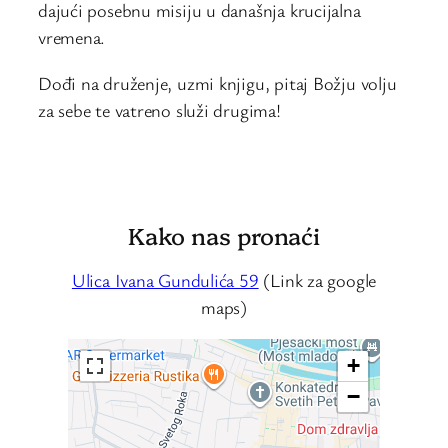
dajući posebnu misiju u današnja krucijalna
vremena.
Dođi na druženje, uzmi knjigu, pitaj Božju volju
za sebe te vatreno služi drugima!
Kako nas pronaći
Ulica Ivana Gundulića 59
(Link za google
maps)
+
−