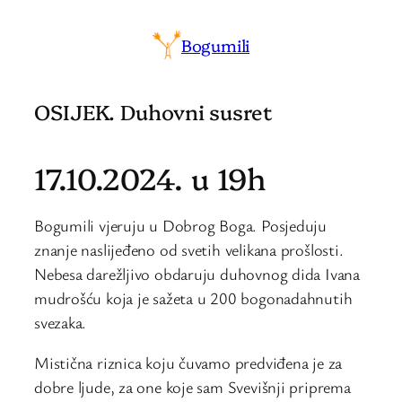
Bogumili
OSIJEK. Duhovni susret
17.10.2024. u 19h
Bogumili vjeruju u Dobrog Boga. Posjeduju
znanje naslijeđeno od svetih velikana prošlosti.
Nebesa darežljivo obdaruju duhovnog dida Ivana
mudrošću koja je sažeta u 200 bogonadahnutih
svezaka.
Mistična riznica koju čuvamo predviđena je za
dobre ljude, za one koje sam Svevišnji priprema